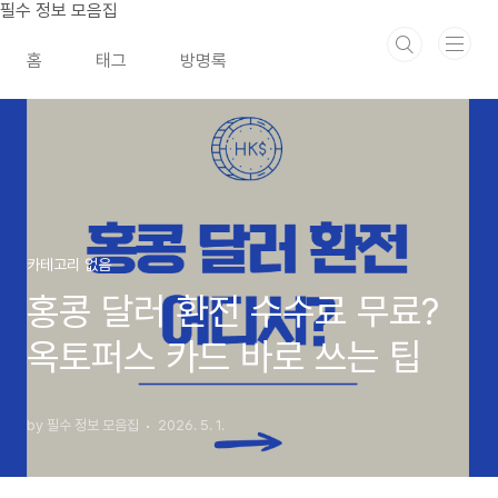
본문 바로가기
필수 정보 모음집
홈
태그
방명록
카테고리 없음
홍콩 달러 환전 수수료 무료?
옥토퍼스 카드 바로 쓰는 팁
by 필수 정보 모음집
2026. 5. 1.