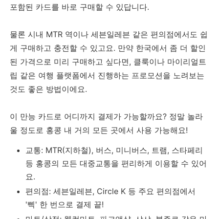
포함된 카드를 바로 구매할 수 있답니다.
물론 시내 MTR 역이나 세븐일레븐 같은 편의점에서도 쉽
게 구매하고 충전할 수 있고요. 만약 한국에서 좀 더 할인
된 가격으로 미리 구매하고 싶다면, 클룩이나 마이리얼트
립 같은 여행 플랫폼에서 진행하는 프로모션을 노려보는
것도 좋은 방법이에요.
이 만능 카드로 어디까지 결제가 가능할까요? 정말 놀라
울 정도로 홍콩 내 거의 모든 곳에서 사용 가능해요!
교통: MTR(지하철), 버스, 미니버스, 트램, 스타페리
등 홍콩의 모든 대중교통을 편리하게 이용할 수 있어
요.
편의점: 세븐일레븐, Circle K 등 주요 편의점에서
'삑' 한 번으로 결제 끝!
마트/상점: 웰컴마트, 파크앤샵, 샤샤, 봉주르 같은 마