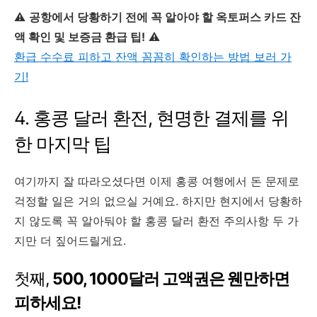
⚠️
공항에서 당황하기 전에 꼭 알아야 할 옥토퍼스 카드 잔
액 확인 및 보증금 환급 팁!
⚠️
환급 수수료 피하고 잔액 꼼꼼히 확인하는 방법 보러 가
기!
4. 홍콩 달러 환전, 현명한 결제를 위
한 마지막 팁
여기까지 잘 따라오셨다면 이제 홍콩 여행에서 돈 문제로
걱정할 일은 거의 없으실 거예요. 하지만 현지에서 당황하
지 않도록 꼭 알아둬야 할 홍콩 달러 환전 주의사항 두 가
지만 더 짚어드릴게요.
첫째,
500, 1000달러 고액권은 웬만하면
피하세요!