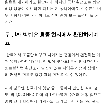
환율을 제시하기도 한답니다. 하지만 공항 환전소는 정말
비상 상황이 아니라면 피하는 게 상책이에요. 수수료가 너
무 비싸서 여행 시작하기도 전에 손해 보는 느낌이 들 거
예요.
두 번째 방법은
홍콩 현지에서 환전하기
예
요.
"한국에서 조금만 바꾸고 나머지는 홍콩에서 환전하는 게
더 유리하다던데?" 네, 이 말이 맞아요! 특히 침사추이나
센트럴처럼 환전소가 밀집해 있는 지역은 경쟁이 심해서
꽤 괜찮은 환율로 홍콩 달러 환전을 할 수 있어요.
저의 경우엔 한국에서 첫날 쓸 교통비나 간단한 식비 정
도, 약 1,000 HKD(한화 약 17만 원)만 주거래 은행 앱으로
홍콩 달러 환전해서 가져가요. 그리고 나머지는 5만 원권