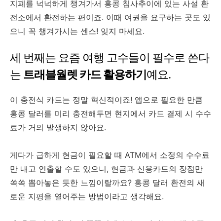
지폐를 넉넉하게 챙겨가서 홍콩 침사추이에 있는 사설 환
전소에서 환전하는 편이죠. 이때 여권을 요구하는 곳도 있
으니 꼭 챙겨가시는 센스! 잊지 마세요.
세 번째는 요즘 여행 고수들이 필수로 쓴다
는
트래블월렛 카드 활용하기
예요.
이 충전식 카드는 정말 혁신적이죠! 앱으로 필요한 만큼
홍콩 달러를 미리 충전해두면 현지에서 카드 결제 시 수수
료가 거의 발생하지 않아요.
게다가 급하게 현금이 필요할 때 ATM에서 소정의 수수료
만 내고 인출할 수도 있으니, 현금과 신용카드의 장점만
쏙쏙 뽑아놓은 듯한 느낌이랄까요? 홍콩 달러 환전의 새
로운 지평을 열어주는 방법이라고 생각해요.