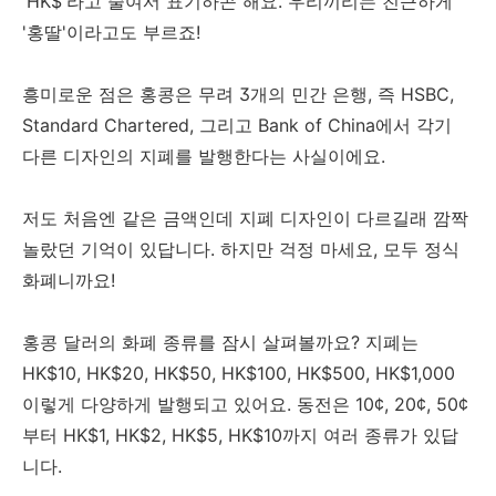
'HK$'라고 줄여서 표기하곤 해요. 우리끼리는 친근하게
'홍딸'이라고도 부르죠!
흥미로운 점은 홍콩은 무려 3개의 민간 은행, 즉 HSBC,
Standard Chartered, 그리고 Bank of China에서 각기
다른 디자인의 지폐를 발행한다는 사실이에요.
저도 처음엔 같은 금액인데 지폐 디자인이 다르길래 깜짝
놀랐던 기억이 있답니다. 하지만 걱정 마세요, 모두 정식
화폐니까요!
홍콩 달러의 화폐 종류를 잠시 살펴볼까요? 지폐는
HK$10, HK$20, HK$50, HK$100, HK$500, HK$1,000
이렇게 다양하게 발행되고 있어요. 동전은 10¢, 20¢, 50¢
부터 HK$1, HK$2, HK$5, HK$10까지 여러 종류가 있답
니다.