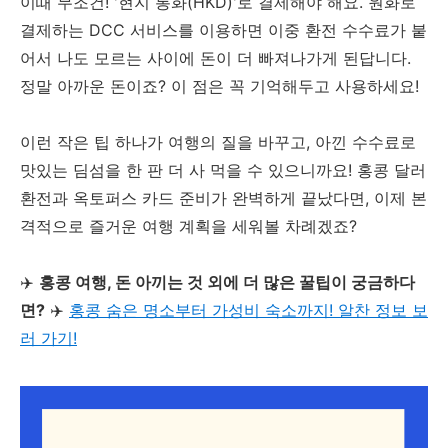
이때 무조건! '현지 통화(HKD)'로 결제해야 해요. 원화로
결제하는 DCC 서비스를 이용하면 이중 환전 수수료가 붙
어서 나도 모르는 사이에 돈이 더 빠져나가게 된답니다.
정말 아까운 돈이죠? 이 점은 꼭 기억해두고 사용하세요!
이런 작은 팁 하나가 여행의 질을 바꾸고, 아낀 수수료로
맛있는 딤섬을 한 판 더 사 먹을 수 있으니까요! 홍콩 달러
환전과 옥토퍼스 카드 준비가 완벽하게 끝났다면, 이제 본
격적으로 즐거운 여행 계획을 세워볼 차례겠죠?
✈️
홍콩 여행, 돈 아끼는 것 외에 더 많은 꿀팁이 궁금하다
면?
✈️
홍콩 숨은 명소부터 가성비 숙소까지! 알찬 정보 보
러 가기!