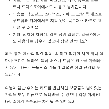
트나 드럭스토어에서도 사용 가능하답니다.
식음료: 맥도날드, 스타벅스, 카페 드 코랄 등 패스트
푸드점과 카페에서도 지갑 없이 옥토퍼스 카드로 결
제할 수 있어요.
기타: 심지어 자판기, 일부 공원 입장료, 박물관에서
도 사용되는 경우가 많으니 정말 만능이죠?
매번 동전 계산할 필요 없이 '삑'하고 찍기만 하면 되니 얼
마나 편한지 몰라요. 특히 버스나 트램은 잔돈을 거슬러주
지 않기 때문에 옥토퍼스 카드가 없으면 정말 난감할 수
있답니다.
여행이 끝난 후에는 카드를 반납하면 보증금과 남아있는
잔액을 모두 현금으로 돌려받을 수 있으니 걱정 마세요!
(단, 소정의 수수료는 차감될 수 있어요.)