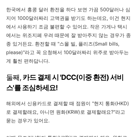
한국에서 홍콩 달러 환전을 하다 보면 가끔 500달러나 심
지어 1000달러짜리 고액권을 받기도 하는데요, 이건 현지
에서 사용하기 조금 불편할 수 있어요. 작은 가게나 택시
에서는 위조지폐 우려 때문에 잘 받아주지 않는 경우가 종
종 있거든요. 환전할 때 "스몰 빌, 플리즈(Small bills,
please)"라고 꼭 요청해서 100달러짜리 위주로 받아두는
게 훨씬 편하답니다.
둘째,
카드 결제 시 'DCC(이중 환전) 서비
스'를 조심하세요!
해외에서 신용카드로 결제할 때 점원이 "현지 통화(HKD)
로 결제할래요, 아니면 원화(KRW)로 결제할래요?"라고
묻는 경우가 있어요.