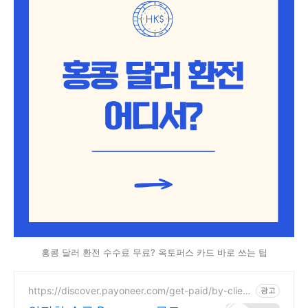
홍콩 달러 환전 수수료 무료? 옥토퍼스 카드 바로 쓰는 팁
https://discover.payoneer.com/get-paid/by-client
광고
-and-companies-worldwide-kr