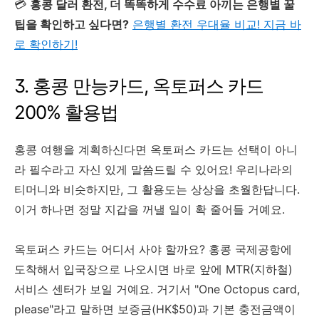
💳
홍콩 달러 환전, 더 똑똑하게 수수료 아끼는 은행별 꿀
팁을 확인하고 싶다면?
은행별 환전 우대율 비교! 지금 바
로 확인하기!
3. 홍콩 만능카드, 옥토퍼스 카드
200% 활용법
홍콩 여행을 계획하신다면 옥토퍼스 카드는 선택이 아니
라 필수라고 자신 있게 말씀드릴 수 있어요! 우리나라의
티머니와 비슷하지만, 그 활용도는 상상을 초월한답니다.
이거 하나면 정말 지갑을 꺼낼 일이 확 줄어들 거예요.
옥토퍼스 카드는 어디서 사야 할까요? 홍콩 국제공항에
도착해서 입국장으로 나오시면 바로 앞에 MTR(지하철)
서비스 센터가 보일 거예요. 거기서 "One Octopus card,
please"라고 말하면 보증금(HK$50)과 기본 충전금액이